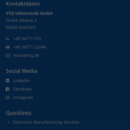
Kontaktdaten
VTQ Videotronik GmbH
Grüne Strasse 2
06268 Querfurt
+49 34771 510
+49 34771 22044
main@vtq.de
Social Media
LinkedIn
Facebook
Instagram
Quicklinks
Electronic Manufacturing Services