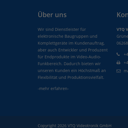
Über uns
Kon
Wir sind Dienstleister für
VTQ 
elektronische Baugruppen und
Grüne
Komplettgeräte im Kundenauftrag,
06268
aber auch Entwickler und Produzent
+4
für Endprodukte im Video-Audio-
+
Funkbereich. Dadurch bieten wir
unseren Kunden ein Höchstmaß an
m
Flexibilität und Produktionsvielfalt.
-mehr erfahren-
Copyright 2026 VTQ Videotronik GmbH