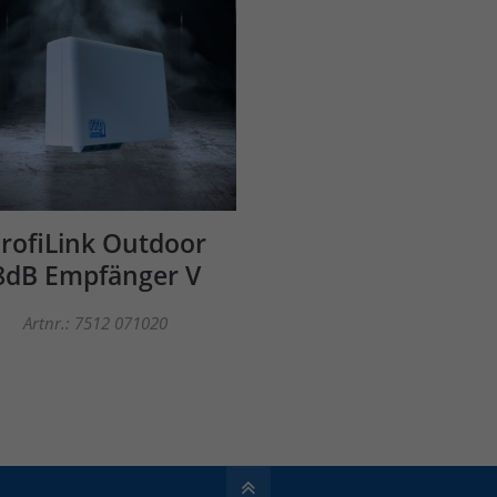
rofiLink Outdoor
8dB Empfänger V
Artnr.: 7512 071020