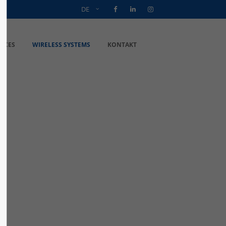
DE
VICES
WIRELESS SYSTEMS
KONTAKT
e