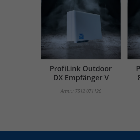
ProfiLink Outdoor
P
DX Empfänger V
Artnr.: 7512 071120