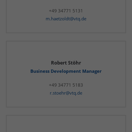
+49 34771 5131
m.haetzoldt@vtq.de
Robert Stöhr
Business Development Manager
+49 34771 5183
r.stoehr@vtq.de