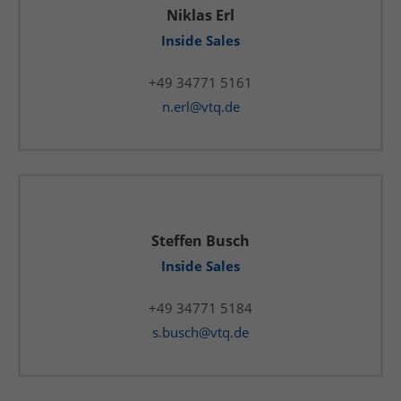
Niklas Erl
Inside Sales
+49 34771 5161
n.erl@vtq.de
Steffen Busch
Inside Sales
+49 34771 5184
s.busch@vtq.de