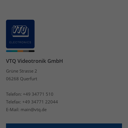
VTQ Videotronik GmbH
Grüne Strasse 2
06268 Querfurt
Telefon: +49 34771 510
Telefax: +49 34771 22044
E-Mail: main@vtq.de