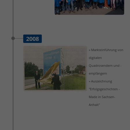
2008
» Markteinführung von
digitalen
Quadrosendern und -
empfängern
» Auszeichnung
"Erfolgsgeschichten -
Made in Sachsen-
Anhalt"