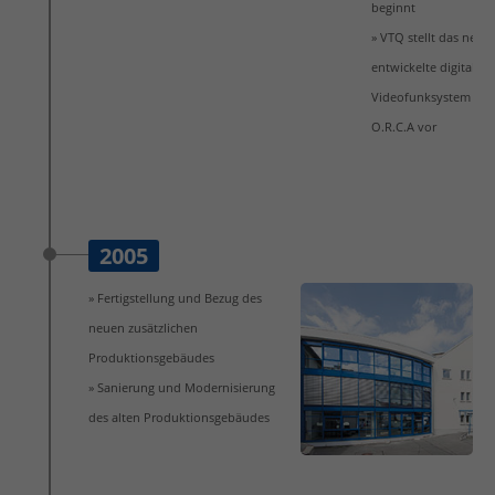
beginnt
» VTQ stellt das neu
entwickelte digitale
Videofunksystem
O.R.C.A vor
2005
» Fertigstellung und Bezug des
neuen zusätzlichen
Produktionsgebäudes
» Sanierung und Modernisierung
des alten Produktionsgebäudes