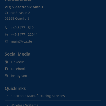
VTQ Videotronik GmbH
Grüne Strasse 2
06268 Querfurt
+49 34771 510
+49 34771 22044
main@vtq.de
Social Media
LinkedIn
Facebook
Instagram
Quicklinks
Electronic Manufacturing Services
Wireless Systems