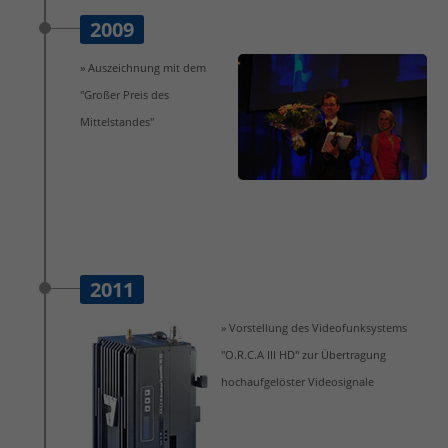
2009
» Auszeichnung mit dem
"Großer Preis des
Mittelstandes"
2011
» Vorstellung des Videofunksystems
"O.R.C.A III HD" zur Übertragung
hochaufgelöster Videosignale