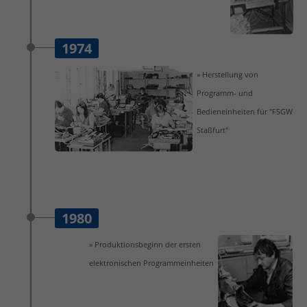
1974
» Herstellung von
Programm- und
Bedieneinheiten für "FSGW
Staßfurt"
1980
» Produktionsbeginn der ersten
elektronischen Programmeinheiten