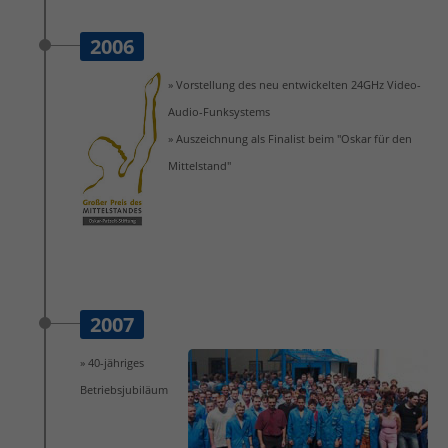
2006
» Vorstellung des neu entwickelten 24GHz Video-
Audio-Funksystems
» Auszeichnung als Finalist beim "Oskar für den
Mittelstand"
2007
» 40-jähriges
Betriebsjubiläum