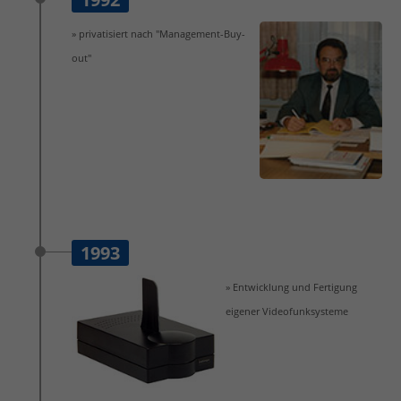
» privatisiert nach "Management-Buy-
out"
1993
» Entwicklung und Fertigung
eigener Videofunksysteme