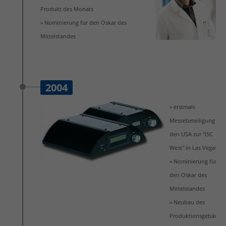
Produkt des Monats
» Nominierung für den Oskar des
Mittelstandes
2004
» erstmals
Messebeteiligung in
den USA zur "ISC
West" in Las Vegas
» Nominierung für
den Oskar des
Mittelstandes
» Neubau des
Produktionsgebäude