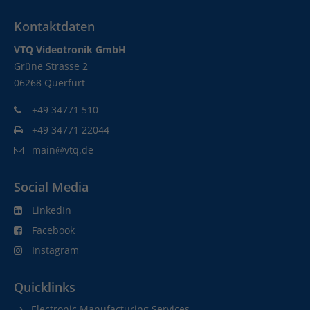
Kontaktdaten
VTQ Videotronik GmbH
Grüne Strasse 2
06268 Querfurt
+49 34771 510
+49 34771 22044
main@vtq.de
Social Media
LinkedIn
Facebook
Instagram
Quicklinks
Electronic Manufacturing Services