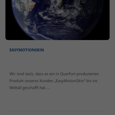
EASYMOTIONSKIN
VTQ IN DEN UNENDLICHEN
WEITEN DES WELTALLS.
Wir sind stolz, dass es ein in Querfurt produziertes
Produkt unseres Kunden „EasyMotionSkin“ bis ins
Weltall geschafft hat. ...